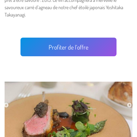
prêt à être savouré : 2015. Ce vin accompagnera à merveille le
savoureux carré d’agneau de notre chef étoilé japonais Yoshitaka
Takayanagi.
Profiter de l’offre