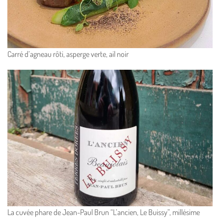
Carré d’agneau rôti, asperge verte, ail noir
La cuvée phare de Jean-Paul Brun “L’ancien, Le Buissy”, millésime