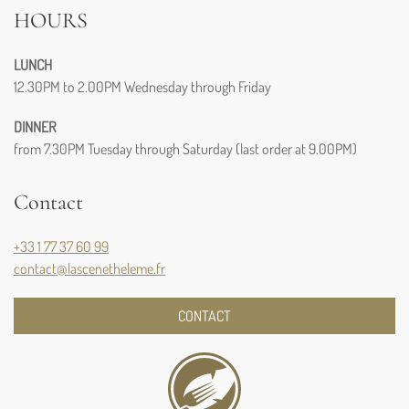
HOURS
LUNCH
12.30PM to 2.00PM Wednesday through Friday
DINNER
from 7.30PM Tuesday through Saturday (last order at 9.00PM)
Contact
+33 1 77 37 60 99
contact@lascenetheleme.fr
CONTACT