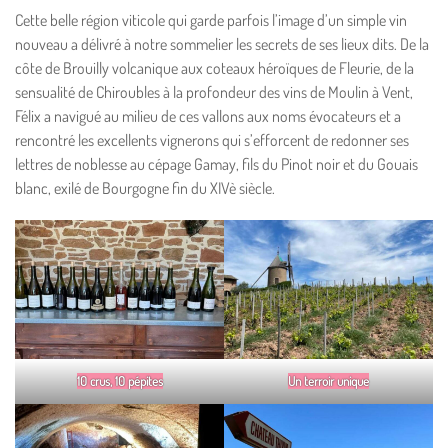
Cette belle région viticole qui garde parfois l’image d’un simple vin
nouveau a délivré à notre sommelier les secrets de ses lieux dits. De la
côte de Brouilly volcanique aux coteaux héroïques de Fleurie, de la
sensualité de Chiroubles à la profondeur des vins de Moulin à Vent,
Félix a navigué au milieu de ces vallons aux noms évocateurs et a
rencontré les excellents vignerons qui s’efforcent de redonner ses
lettres de noblesse au cépage Gamay, fils du Pinot noir et du Gouais
blanc, exilé de Bourgogne fin du XIVè siècle.
10 crus, 10 pépites
Un terroir unique