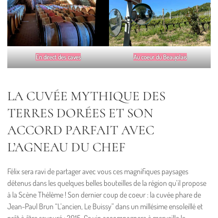
En direct des caves
Au coeur du Beaujolais
LA CUVÉE MYTHIQUE DES
TERRES DORÉES ET SON
ACCORD PARFAIT AVEC
L’AGNEAU DU CHEF
Félix sera ravi de partager avec vous ces magnifiques paysages
détenus dans les quelques belles bouteilles de la région qu’il propose
à la Scène Thélème ! Son dernier coup de coeur : la cuvée phare de
Jean-Paul Brun “L’ancien, Le Buissy” dans un millésime ensoleillé et