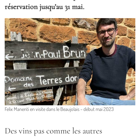
réservation jusqu’au 31 mai.
Felix Manenti en visite dans le Beaujolais – début mai 2023
Des vins pas comme les autres