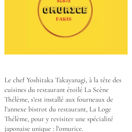
Le chef Yoshitaka Takayanagi, à la tête des
cuisines du restaurant étoilé La Scène
Thélème, s’est installé aux fourneaux de
l’annexe bistrot du restaurant, La Loge
Thélème, pour y revisiter une spécialité
japonaise unique : l’omurice.