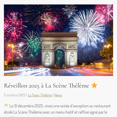
Réveillon 2025 à La Scène Thélème
5 octobre 2025
|
La Team Thélème
|
News
Le 31 décembre 2025, vivez une soirée d’exception au restaurant
étoilé La Scène Thélème avec un menu festif et raffiné signé par le