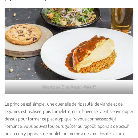
Omurice, au 18 rue Troyon – Paris 17
Le principe est simple : une quenelle de riz sauté, de viande et de
légumes est réalisée, puis l’omelette, cuite baveuse, vient s’envelopper
dessus pour former ce plat atypique. Si vous connaissez déjà
l’omurice, vous pouvez toujours goûter au ragoût japonais de bœuf
ou au curry japonais de poulet, ou même à des mochis de sakura,