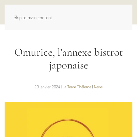
MENU
Skip to main content
Omurice, l’annexe bistrot
japonaise
29 janvier 2024
|
La Team Thélème
|
News