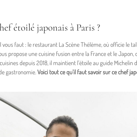
hef étoilé japonais à Paris ?
l vous faut : le restaurant La Scène Thélème, où officie le t
ous propose une cuisine fusion entre la France et le Japon, 
cuisines depuis 2018, il maintient l’étoile au guide Michelin 
de gastronomie.
Voici tout ce qu’il faut savoir sur ce chef ja