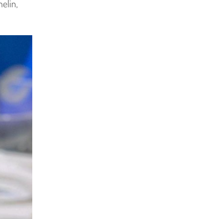
elin,