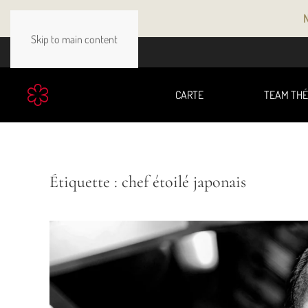
N
Skip to main content
CARTE
TEAM TH
Étiquette :
chef étoilé japonais