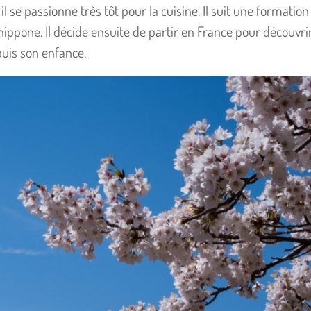
l se passionne très tôt pour la cuisine. Il suit une formation
ippone. Il décide ensuite de partir en France pour découvrir
puis son enfance.