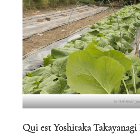
le chef étoilé j
Qui est Yoshitaka Takayanagi 