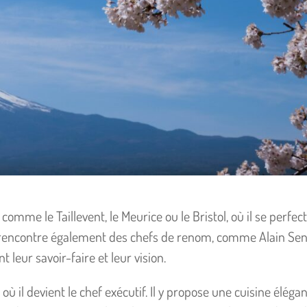
comme le Taillevent, le Meurice ou le Bristol, où il se perfec
Il rencontre également des chefs de renom, comme Alain Se
 leur savoir-faire et leur vision.
où il devient le chef exécutif. Il y propose une cuisine élégan