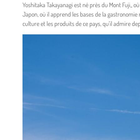
Yoshitaka Takayanagi est né près du Mont Fuji,, où i
Japon, où il apprend les bases de la gastronomie n
culture et les produits de ce pays, qu’il admire de