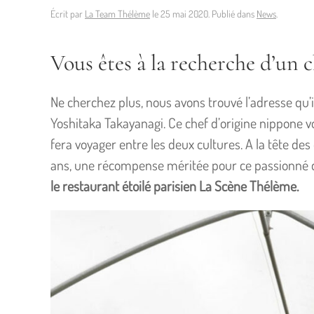
Écrit par
La Team Thélème
le
25 mai 2020
. Publié dans
News
.
Vous êtes à la recherche d’un c
Ne cherchez plus, nous avons trouvé l’adresse qu’i
Yoshitaka Takayanagi. Ce chef d’origine nippone v
fera voyager entre les deux cultures. A la tête des 
ans, une récompense méritée pour ce passionné 
le restaurant étoilé parisien La Scène Thélème.