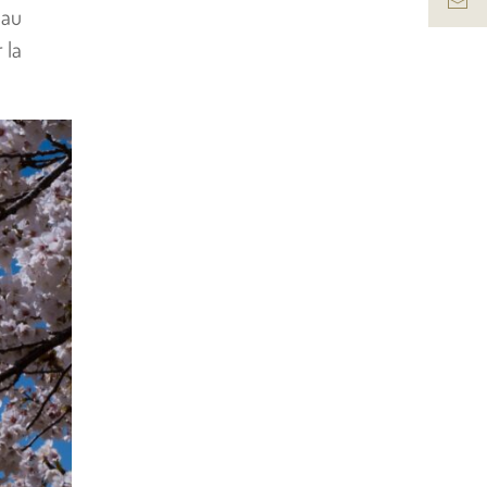
 au
 la