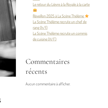
Le retour du Lièvre à la Royale à la carte
Réveillon 2025 à La Scène Thélème
La Scène Thélème recrute un chef de
rang (h/f)
La Scène Thélème recrute un commis
de cuisine (H/F)
Commentaires
récents
Aucun commentaire à afficher.
s